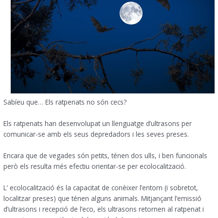
Sabíeu que… Els ratpenats no són cecs?
Els ratpenats han desenvolupat un llenguatge d’ultrasons per
comunicar-se amb els seus depredadors i les seves preses.
Encara que de vegades són petits, ténen dos ulls, i ben funcionals
però els resulta més efectiu orientar-se per ecolocalització.
L’ ecolocalització és la capacitat de conèixer l’entorn (i sobretot,
localitzar preses) que ténen alguns animals. Mitjançant l’emissió
d’ultrasons i recepció de l’eco, els ultrasons retornen al ratpenat i